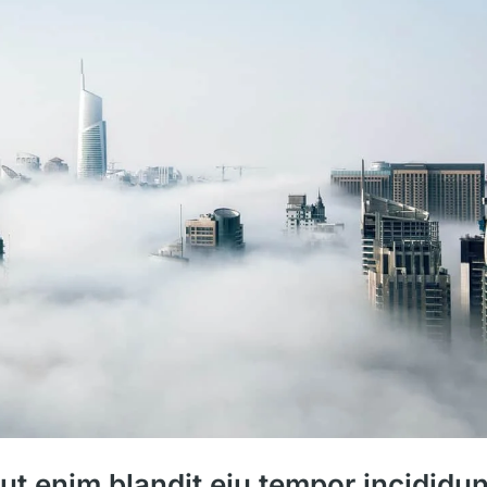
ut enim blandit eiu tempor incididun