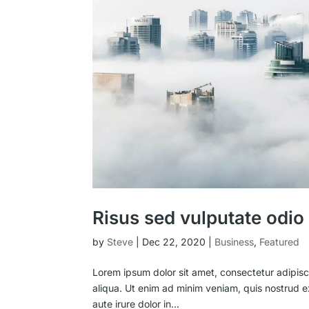
Risus sed vulputate odio 
by
Steve
|
Dec 22, 2020
|
Business
,
Featured
Lorem ipsum dolor sit amet, consectetur adipisc
aliqua. Ut enim ad minim veniam, quis nostrud e
aute irure dolor in...