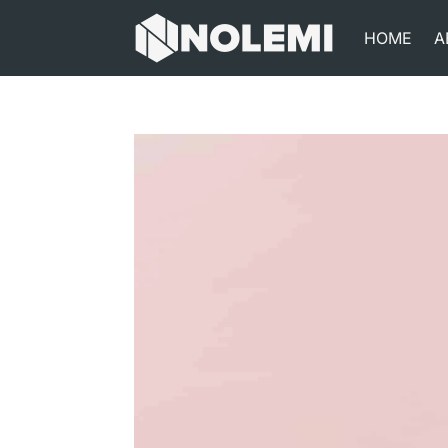
HOME
A