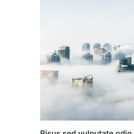
Risus sed vulputate odio 