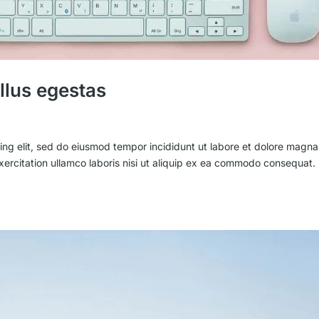
ellus egestas
ing elit, sed do eiusmod tempor incididunt ut labore et dolore magna
xercitation ullamco laboris nisi ut aliquip ex ea commodo consequat.